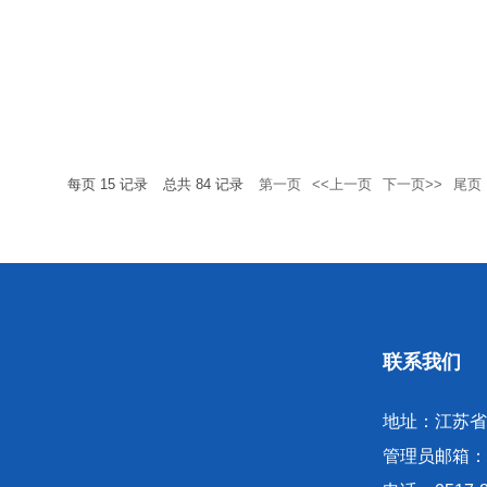
每页
15
记录
总共
84
记录
第一页
<<上一页
下一页>>
尾页
联系我们
地址：江苏省
管理员邮箱：zhan