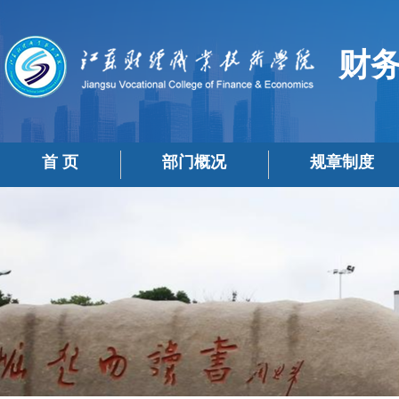
财
首 页
部门概况
规章制度