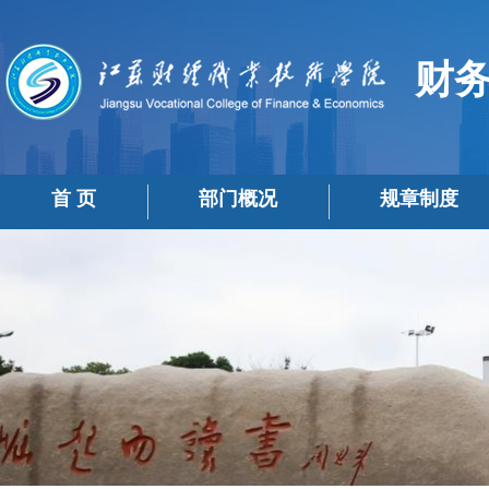
财
首 页
部门概况
规章制度